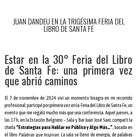
JUAN DANDEU EN LA TRIGÉSIMA FERIA DEL
LIBRO DE SANTA FE
Estar en la 30° Feria del Libro
de Santa Fe: una primera vez
que abrió caminos
El 7 de noviembre de 2024 viví un momento bisagra en mi recorrido
profesional: participé por primera vez en la Feria del Libro de Santa Fe, un
evento que me regaló mucho más que una conferencia. Aquel jueves, a
las 17 h, en la Estación Belgrano – Sala y Bar Juan José Saer, compartí la
charla
“Estrategias para Hablar en Público y Algo Más…”
, basada en
el libro
Palabras que Inspiran
. La sala se llenó de energía, de palabras