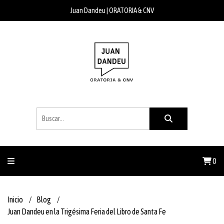
Juan Dandeu | ORATORIA & CNV
0
Inicio
Blog
Juan Dandeu en la Trigésima Feria del Libro de Santa Fe