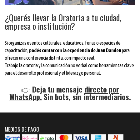
¿Querés llevar la Oratoria a tu ciudad,
empresa o institución?
Si organizas eventos culturales, educativos, ferias o espacios de
capacitación,
podés contar con la experiencia de Juan Dandeu
para
ofrecer una conferencia distinta, con impacto real.
Trabajo la oratoria y la comunicación no verbal como herramientas clave
para el desarrollo profesional y el liderazgo personal.
👉
Deja tu mensaje
directo por
WhatsApp.
Sin bots, sin intermediarios.
MEDIOS DE PAGO