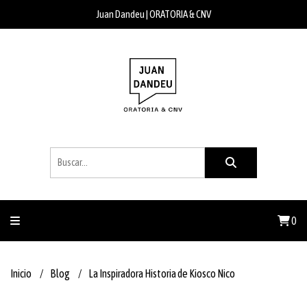
Juan Dandeu | ORATORIA & CNV
0
Inicio
Blog
La Inspiradora Historia de Kiosco Nico