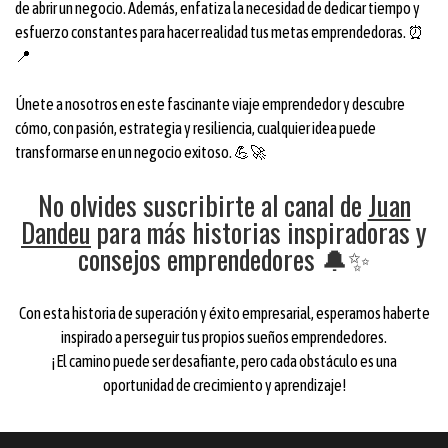
de abrir un negocio. Además, enfatiza la necesidad de dedicar tiempo y
esfuerzo constantes para hacer realidad tus metas emprendedoras. ⏰
📍
Únete a nosotros en este fascinante viaje emprendedor y descubre
cómo, con pasión, estrategia y resiliencia, cualquier idea puede
transformarse en un negocio exitoso. 💪🚀
No olvides suscribirte al canal de
Juan
Dandeu
para más historias inspiradoras y
consejos emprendedores 🔔✨
Con esta historia de superación y éxito empresarial, esperamos haberte
inspirado a perseguir tus propios sueños emprendedores.
¡El camino puede ser desafiante, pero cada obstáculo es una
oportunidad de crecimiento y aprendizaje!