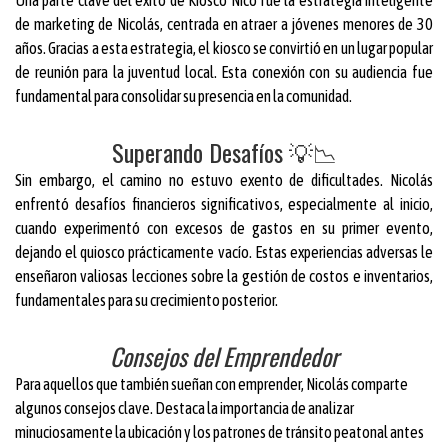
Una parte clave del éxito de Kiosco Nico fue la estrategia inteligente
de marketing de Nicolás, centrada en atraer a jóvenes menores de 30
años. Gracias a esta estrategia, el kiosco se convirtió en un lugar popular
de reunión para la juventud local. Esta conexión con su audiencia fue
fundamental para consolidar su presencia en la comunidad.
Superando Desafíos 💡📉
Sin embargo, el camino no estuvo exento de dificultades. Nicolás
enfrentó desafíos financieros significativos, especialmente al inicio,
cuando experimentó con excesos de gastos en su primer evento,
dejando el quiosco prácticamente vacío. Estas experiencias adversas le
enseñaron valiosas lecciones sobre la gestión de costos e inventarios,
fundamentales para su crecimiento posterior.
Consejos del Emprendedor
Para aquellos que también sueñan con emprender, Nicolás comparte
algunos consejos clave. Destaca la importancia de analizar
minuciosamente la ubicación y los patrones de tránsito peatonal antes