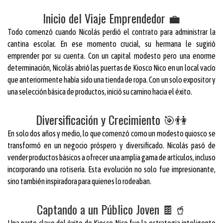
Inicio del Viaje Emprendedor 💼
Todo comenzó cuando Nicolás perdió el contrato para administrar la
cantina escolar. En ese momento crucial, su hermana le sugirió
emprender por su cuenta. Con un capital modesto pero una enorme
determinación, Nicolás abrió las puertas de Kiosco Nico en un local vacío
que anteriormente había sido una tienda de ropa. Con un solo expositor y
una selección básica de productos, inició su camino hacia el éxito.
Diversificación y Crecimiento 🎯👫
En solo dos años y medio, lo que comenzó como un modesto quiosco se
transformó en un negocio próspero y diversificado. Nicolás pasó de
vender productos básicos a ofrecer una amplia gama de artículos, incluso
incorporando una rotisería. Esta evolución no solo fue impresionante,
sino también inspiradora para quienes lo rodeaban.
Captando a un Público Joven 🍫🥤